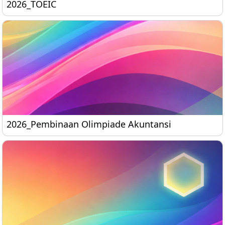
2026_TOEIC
2026_TOEIC
2026_Pembinaan Olimpiade Akuntansi
2026_Pembinaan Olimpiade Akuntansi