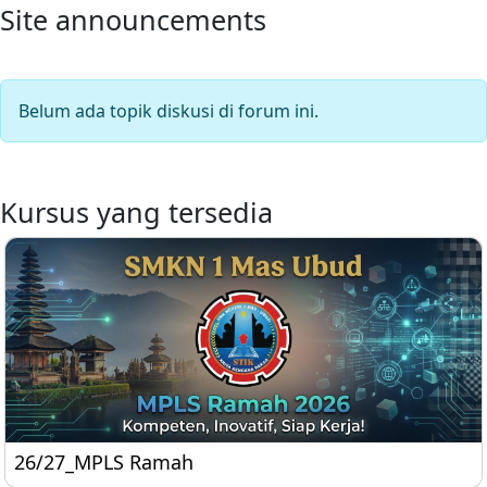
Site announcements
Belum ada topik diskusi di forum ini.
Kursus yang tersedia
26/27_MPLS Ramah
26/27_MPLS Ramah