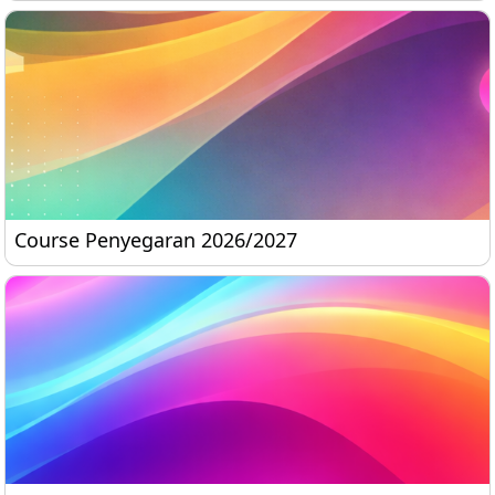
Course Penyegaran 2026/2027
Course Penyegaran 2026/2027