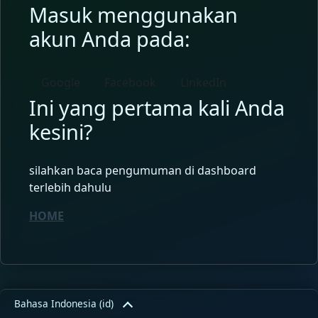
Masuk menggunakan
akun Anda pada:
Google
Facebook
LinkedIn
Ini yang pertama kali Anda
kesini?
silahkan baca pengumuman di dashboard
terlebih dahulu
HOME
Bahasa Indonesia ‎(id)‎