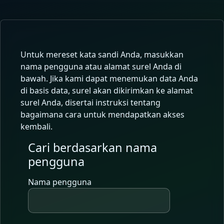
Lewati ke konten utama
Untuk mereset kata sandi Anda, masukkan
nama pengguna atau alamat surel Anda di
bawah. Jika kami dapat menemukan data Anda
di basis data, surel akan dikirimkan ke alamat
surel Anda, disertai instruksi tentang
bagaimana cara untuk mendapatkan akses
kembali.
Cari berdasarkan nama
Cari berdasarkan nama pengguna
pengguna
Nama pengguna