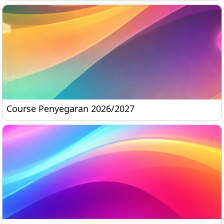
Course Penyegaran 2026/2027
Course Penyegaran 2026/2027