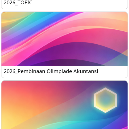
2026_TOEIC
2026_TOEIC
2026_Pembinaan Olimpiade Akuntansi
2026_Pembinaan Olimpiade Akuntansi