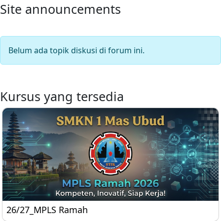
Site announcements
Belum ada topik diskusi di forum ini.
Kursus yang tersedia
26/27_MPLS Ramah
26/27_MPLS Ramah